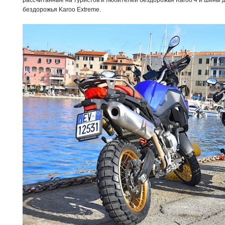
рассчитанные на туристов и любителей бездорожья Karoo 4 и шины 
бездорожья Karoo Extreme.