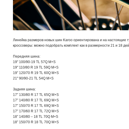
Линейка размеров новых шин Karoo ориентирована и на настоящие т
кроссоверы: можно подобрать комплект как в размерности 21 и 18 дюй
Передняя шина:
19" 100/90-19 TL 57Q M+S
19" 110/80 R 19 TL 59Q M+S
19” 120/70 R 19 TL 60Q M+S
21" 90/90-21 TL 54Q M+S
Задняя шина:
17” 130/80 R 17 TL 65Q M+S
17” 140/80 R 17 TL 69Q M+S
17” 150/70 R 17 TL 69Q M+S
17” 170/60 R 17 TL 72Q M+S
18” 140/80 – 18 TL 70Q M+S
18” 150/70 R 18 TL 70Q M+S