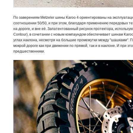
По заверениям Metzeler шины Karoo 4 ориентированы на эксплуатац
соотношении 50/50, и при этом, благодаря применению передовых тех
на дороге, и вне её. Запатентованный рисунок протектора, использу
Contour), в сочетании с новым компаундом обеспечивает шинам Kar
углах наклона, несмотря на большие промежутки между "шашками". П
мокрой дороге как при движении по прямой, так и в наклоне. И при эт
предшественники.