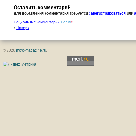
Оставить комментарий
Для добавления комментария требуется
зарегистрироваться
или
Социальные комментарии
Cackl
e
↑
Наверх
© 2026
moto-magazine.ru
.