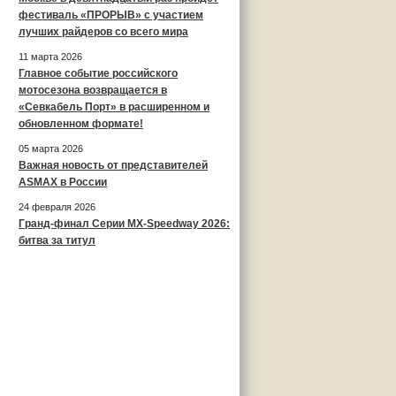
фестиваль «ПРОРЫВ» с участием
лучших райдеров со всего мира
11 марта 2026
Главное событие российского
мотосезона возвращается в
«Севкабель Порт» в расширенном и
обновленном формате!
05 марта 2026
Важная новость от представителей
ASMAX в России
24 февраля 2026
Гранд-финал Серии MX-Speedway 2026:
битва за титул