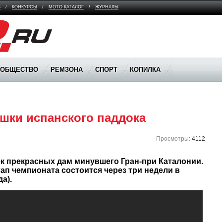
В
/
КОНКУРСЫ
/
МОТО КАТАЛОГ
/
ЖУРНАЛЫ
ООБЩЕСТВО
РЕМЗОНА
СПОРТ
КОПИЛКА
ушки испанского паддока
Просмотры:
4112
п чемпионата состоится через три недели в 