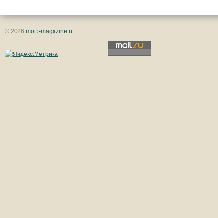
© 2026
moto-magazine.ru
.