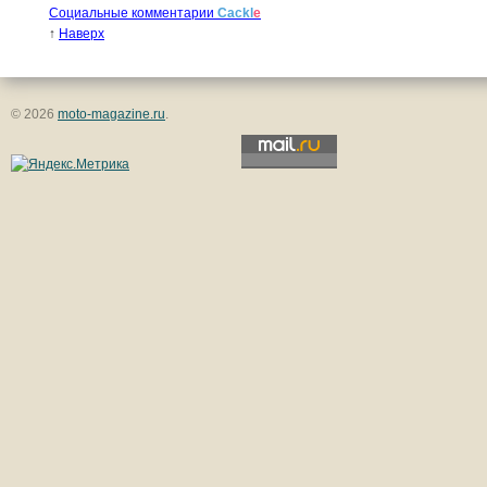
Социальные комментарии
Cackl
e
↑
Наверх
© 2026
moto-magazine.ru
.