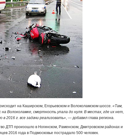
роисходит на Каширском, Егорьевском и Волоколамском шоссе.
«Там,
на Волоколамке, смертность упала до нуля. В местах, где их нет,
в 2016 г. все задачи реализовать»
, — добавил глава региона.
тво ДТП произошло в Ногинском, Раменском, Дмитровском районах и
яцев 2016 года в Подмосковье пострадало 500 человек.