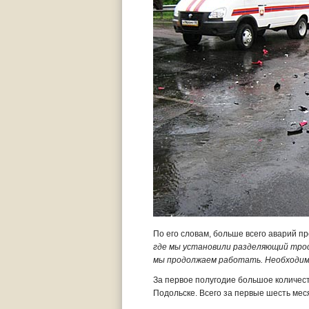
По его словам, больше всего аварий п
где мы установили разделяющий трос 
мы продолжаем работать. Необходимо 
За первое полугодие большое количес
Подольске. Всего за первые шесть мес