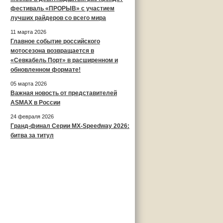
фестиваль «ПРОРЫВ» с участием
лучших райдеров со всего мира
11 марта 2026
Главное событие российского
мотосезона возвращается в
«Севкабель Порт» в расширенном и
обновленном формате!
05 марта 2026
Важная новость от представителей
ASMAX в России
24 февраля 2026
Гранд-финал Серии MX-Speedway 2026:
битва за титул