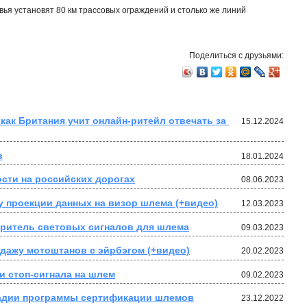
вья установят 80 км трассовых ограждений и столько же линий
Поделиться с друзьями:
как Британия учит онлайн-ритейл отвечать за 
15.12.2024
в
18.01.2024
ости на российских дорогах
08.06.2023
му проекции данных на визор шлема (+видео)
12.03.2023
ритель световых сигналов для шлема
09.03.2023
одажу мотоштанов с эйрбэгом (+видео)
20.02.2023
и стоп-сигнала на шлем
09.02.2023
стадии программы сертификации шлемов
23.12.2022