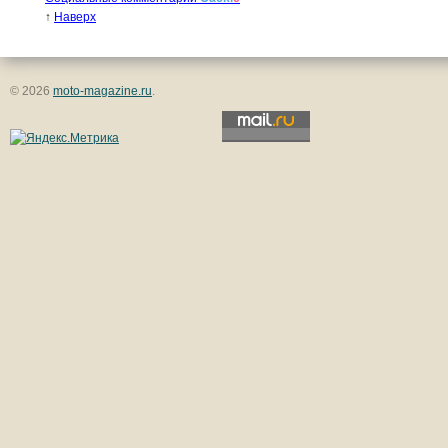
↑
Наверх
© 2026
moto-magazine.ru
.