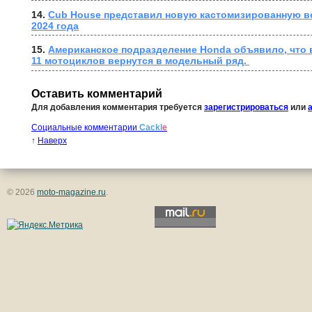
14. 
Cub House представил новую кастомизированную в
2024 года
15. 
Американское подразделение Honda объявило, что в
11 мотоциклов вернутся в модельный ряд. 
Оставить комментарий
Для добавления комментария требуется
зарегистрироваться
или
Социальные комментарии
Cackl
e
↑
Наверх
© 2026
moto-magazine.ru
.