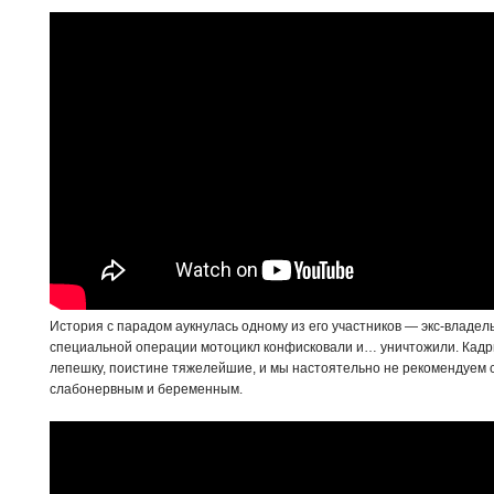
История с парадом аукнулась одному из его участников — экс-владель
специальной операции мотоцикл конфисковали и… уничтожили. Кадры 
лепешку, поистине тяжелейшие, и мы настоятельно не рекомендуем 
слабонервным и беременным.