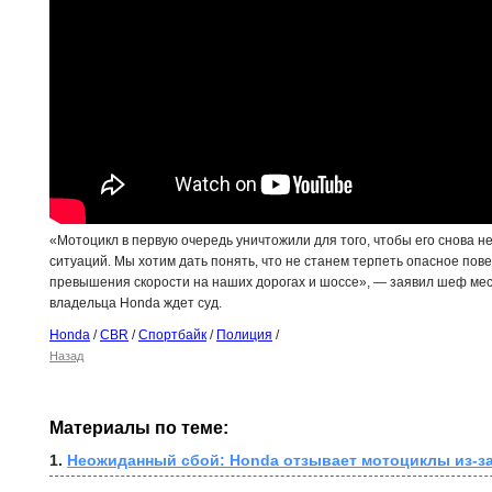
«Мотоцикл в первую очередь уничтожили для того, чтобы его снова н
ситуаций. Мы хотим дать понять, что не станем терпеть опасное пов
превышения скорости на наших дорогах и шоссе», — заявил шеф мес
владельца Honda ждет суд.
Honda
/
CBR
/
Спортбайк
/
Полиция
/
Назад
Материалы по теме:
1. 
Неожиданный сбой: Honda отзывает мотоциклы из-за