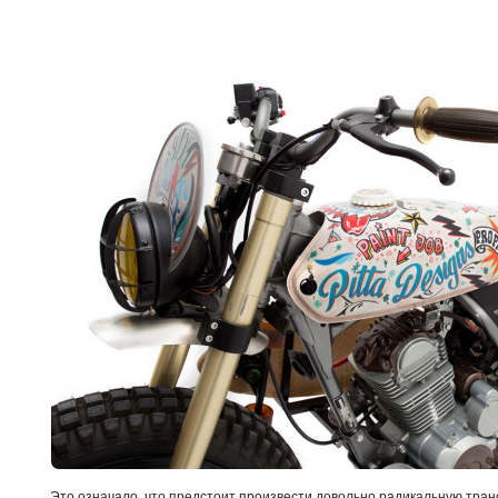
Это означало, что предстоит произвести довольно радикальную тра