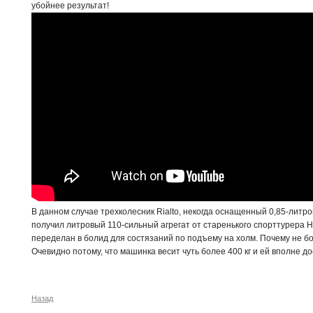
убойнее результат!
В данном случае трехколесник Rialto, некогда оснащенный 0,85-лит
получил литровый 110-сильный агрегат от старенького спорттурера 
переделан в болид для состязаний по подъему на холм. Почему не б
Очевидно потому, что машинка весит чуть более 400 кг и ей вполне д
Назад