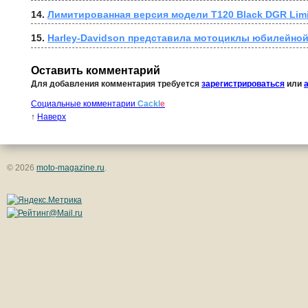
14. 
Лимитированная версия модели T120 Black DGR Limit
15. 
Harley-Davidson представила мотоциклы юбилейной
Оставить комментарий
Для добавления комментария требуется
зарегистрироваться
или
Социальные комментарии
Cackl
e
↑
Наверх
© 2026
moto-magazine.ru
.