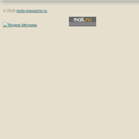
© 2026
moto-magazine.ru
.