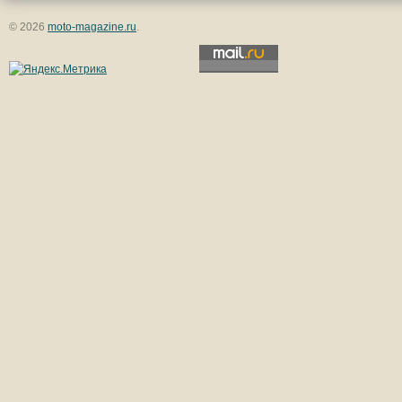
© 2026
moto-magazine.ru
.