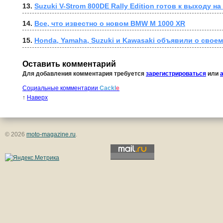
13. 
Suzuki V-Strom 800DE Rally Edition готов к выходу 
14. 
Все, что известно о новом BMW M 1000 XR
15. 
Honda, Yamaha, Suzuki и Kawasaki объявили о свое
Оставить комментарий
Для добавления комментария требуется
зарегистрироваться
или
Социальные комментарии
Cackl
e
↑
Наверх
© 2026
moto-magazine.ru
.