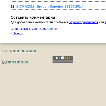
12. 
EICMA2013: Brough Superior SS100 2014
Оставить комментарий
Для добавления комментария требуется
зарегистрироваться
или
Социальные комментарии
Cackl
e
↑
Наверх
© 2026
moto-magazine.ru
.