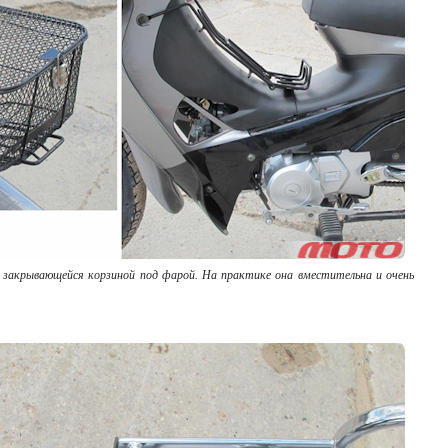
н закрывающейся корзиной под фарой. На практике она вместительна и очень