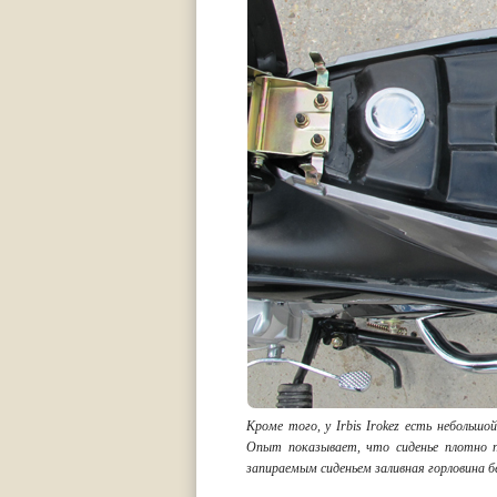
Кроме того, у Irbis Irokez есть небольш
Опыт показывает, что сиденье плотно пр
запираемым сиденьем заливная горловина б