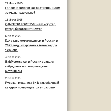
24 Июля 2025
Голоса в голове: как заставить шлем
звучать правильно?
15 Июля 2025
QJMOTOR FORT 350: максискутер,
который потеснит BMW?
6 Июля 2025
Как стать мотогонщиком в России в
2025 году: откровения Александра
Чернова
4 Июля 2025
BaltMotors: как в России создают
гибридные полноприводные
мотоциклы
2 Июля 2025
Русская механика 6×4: как обычный
квадрик превращается в грузовик