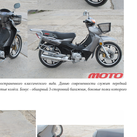
ространенного классического вида. Данью современности служит передний
итые колёса. Бонус - обширный 3-сторонний багажник, боковые полки которого