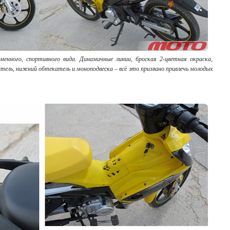
еменного, спортивного вида. Динамичные линии, броская 2-цветная окраска,
ель, нижний обтекатель и моноподвеска – всё это призвано привлечь молодых