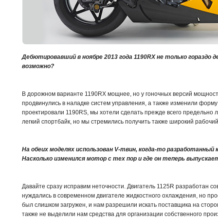
Дебютировавший в ноябре 2013 года 1190RX не только гораздо де
возможно?
В дорожном варианте 1190RX мощнее, но у гоночных версий мощность
продвинулись в наладке систем управления, а также изменили форму
проектировали 1190RS, мы хотели сделать прежде всего предельно л
легкий спортбайк, но мы стремились получить также широкий рабочий
На обеих моделях использован V-твин, когда-то разработанный к
Насколько изменился мотор с тех пор и где он теперь выпуска
Давайте сразу исправим неточности. Двигатель 1125R разработан со
нуждались в современном двигателе жидкостного охлаждения, но про
был слишком загружен, и нам разрешили искать поставщика на сторон
также не выделили нам средства для организации собственного прои