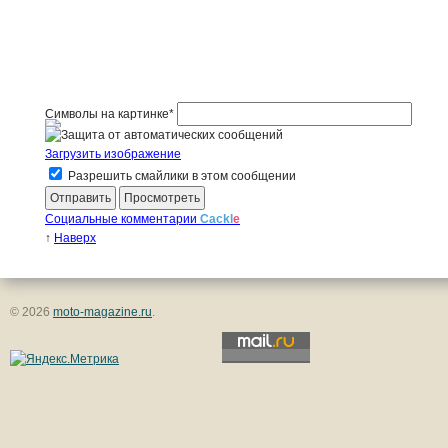
Символы на картинке
*
Загрузить изображение
Разрешить смайлики в этом сообщении
Социальные комментарии
Cackl
e
↑
Наверх
© 2026
moto-magazine.ru
.