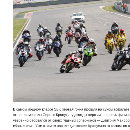
В самом мощном классе SBK первая гонка прошла на сухом асфальте,
это не помешало Сергею Крапухину дважды первым пересечь финишн
уверенно оторвался от своих главных соперников — Дмитрия Майоров
сбавил темп. Уже в самом начале дистанции Крапухина оттеснил на