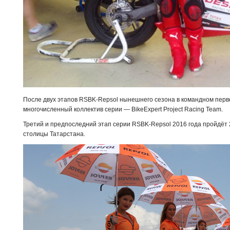
После двух этапов RSBK-Repsol нынешнего сезона в командном перв
многочисленный коллектив серии — BikeExpert Project Racing Team.
Третий и предпоследний этап серии RSBK-Repsol 2016 года пройдёт 
столицы Татарстана.