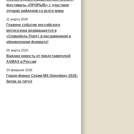
фестиваль «ПРОРЫВ» с участием
лучших райдеров со всего мира
11 марта 2026
Главное событие российского
мотосезона возвращается в
«Севкабель Порт» в расширенном и
обновленном формате!
05 марта 2026
Важная новость от представителей
ASMAX в России
24 февраля 2026
Гранд-финал Серии MX-Speedway 2026:
битва за титул