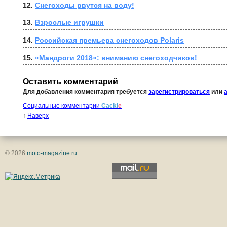
12. 
Снегоходы рвутся на воду!
13. 
Взрослые игрушки
14. 
Российская премьера снегоходов Polaris
15. 
«Мандроги 2018»: вниманию снегоходчиков!
Оставить комментарий
Для добавления комментария требуется
зарегистрироваться
или
Социальные комментарии
Cackl
e
↑
Наверх
© 2026
moto-magazine.ru
.