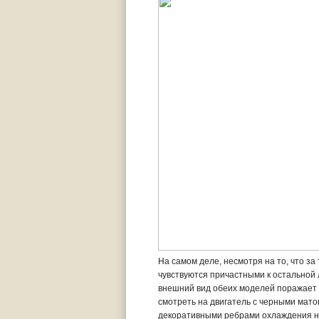
На самом деле, несмотря на то, что за
чувствуются причастными к остальной 
внешний вид обеих моделей поражает 
смотреть на двигатель с черными мат
декоративными ребрами охлаждения на