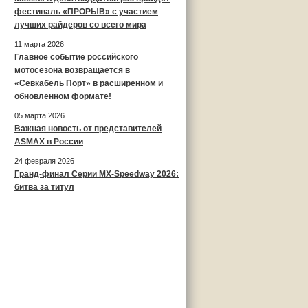
фестиваль «ПРОРЫВ» с участием
лучших райдеров со всего мира
11 марта 2026
Главное событие российского
мотосезона возвращается в
«Севкабель Порт» в расширенном и
обновленном формате!
05 марта 2026
Важная новость от представителей
ASMAX в России
24 февраля 2026
Гранд-финал Серии MX-Speedway 2026:
битва за титул