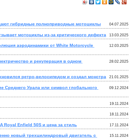
оздают гибридные полноприводные мотоциклы
04.07.2025
зывает мотоциклы из-за критического дефекта
13.03.2025
люция аэродинамики от White Motorcycle 
12.03.2025
лектричество и рекуперация в одном 
28.02.2025
хновился ретро-велосипедом и создал монстра
21.01.2025
е Среднего Урала или символ глобального 
09.12.2024
19.11.2024
18.11.2024
 Royal Enfield 50S и цена за стиль
17.11.2024
енно новый трехцилиндровый двигатель с 
15.11.2024