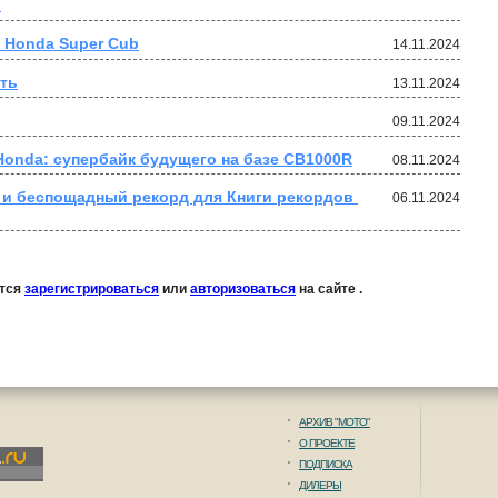
.
с Honda Super Cub
14.11.2024
ть
13.11.2024
09.11.2024
onda: супербайк будущего на базе CB1000R
08.11.2024
и беспощадный рекорд для Книги рекордов 
06.11.2024
ется
зарегистрироваться
или
авторизоваться
на сайте .
АРХИВ "МОТО"
О ПРОЕКТЕ
ПОДПИСКА
ДИЛЕРЫ