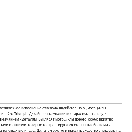
 техническое исполнение отвечала индийская Bajaj, мотоциклы
линейке Triumph. Дизайнеры компании постарались на славу, и
вниманием к деталям. Выглядят мотоциклы дорого: особо приятно
овыми крышками, которые контрастируют со стальными болтами и
 головках цилиндра. Двигателю хотели придать сходство с таковым на