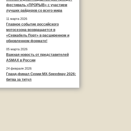
фестиваль «ПРОРЫВ» с участием
лучших райдеров со всего мира
11 марта 2026
Главное событие российского
мотосезона возвращается в
«Севкабель Порт» в расширенном и
обновленном формате!
05 марта 2026
Важная новость от представителей
ASMAX в России
24 февраля 2026
Гранд-финал Серии MX-Speedway 2026:
битва за титул