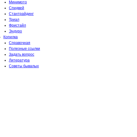
Минимото
Спидвей
Стантрайдинг
Триал
Фристайл
Эндуро
Копилка
Справочная
Полезные ссылки
Задать вопрос
Литература
Советы бывалых