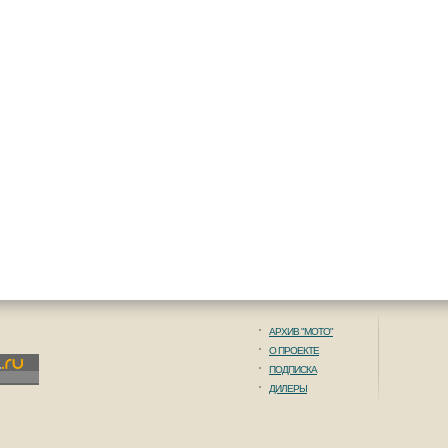
АРХИВ "МОТО"
О ПРОЕКТЕ
ПОДПИСКА
ДИЛЕРЫ