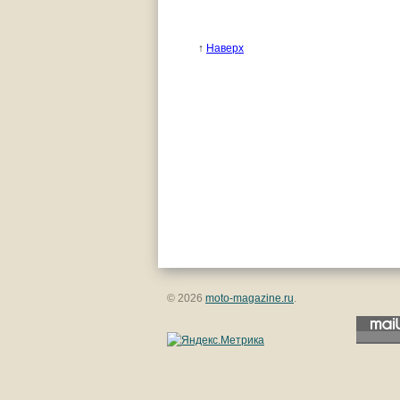
↑
Наверх
© 2026
moto-magazine.ru
.