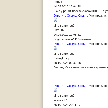
Денис
14.05.2015 15:04:48
Экип у ребят просто сказочный.... Но уд
Ответить
Ссылка
Скрыть
Мне нравитс
Мне нравится
0
Евгений
14.05.2015 15:08:31
Водитель ваз-2110 виноват
Ответить
Ссылка
Скрыть
Мне нравитс
Мне нравится
0
DannyLusty
18.10.2023 03:32:15
Бесподобная тема, мне очень нравитс
----------
Ответить
Ссылка
Скрыть
Мне нравитс
Мне нравится
0
avenue17
25.10.2023 20:11:17