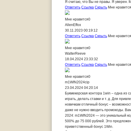
Я считаю, что Вы не правы. Я уверен. 
Ответить
Ссылка
Скрыть
Мне нравитс
Мне нравится
0
AllenEffox
30.11.2023 00:19:12
Ответить
Ссылка
Скрыть
Мне нравитс
Мне нравится
0
WalterReeve
18.04.2024 23:33:32
Ответить
Ссылка
Скрыть
Мне нравитс
Мне нравится
0
m1WIN2024cip
23.04.2024 04:20:14
Букмекерская контора 1win – одна из 
играть, делать ставки и т. д. Для при
новичкам отличный бонус – возможност
даже не нужно вводить промокоды. Вам
2024: m1WIN2024 — это уникальный ко
500% до 75 000 рублей. Это предложен
приветственный бонус 1Win.