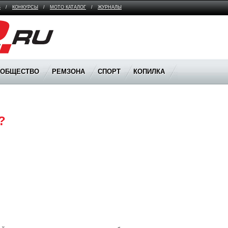
В
/
КОНКУРСЫ
/
МОТО КАТАЛОГ
/
ЖУРНАЛЫ
ООБЩЕСТВО
РЕМЗОНА
СПОРТ
КОПИЛКА
?