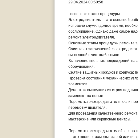
29.04.2024 00:50:58
: основные этапы процедуры
Электродвигатель — это основной раб
исправно служил долгое время, необх
обслуживание. Однако даже самое над
ремонт электродвигателя.
Основные этапы процедуры ремонта э
Очистка от загрязнений: электродвигат
смоченной в чистом бензине.
Выявление внешних повреждений: на 
оборудования.
Снятие защитных кожухов и корпуса: п
Проверка состояния механических узло
элементов.
Демонтаж вышедших из строя подшипн
заменяют на новые.
Перемотка электродвигателя: если про
перемотку двигателя.
Для проведения качественного ремонт
мастерские или сервисные центры.
Перемотка электродвигателей: основн
— это процесс замены старой или пов