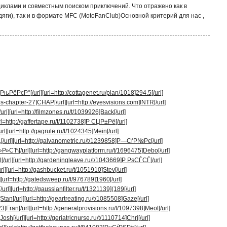
клами и совместным поиском приключений. Что отражено как в
яги), так и в формате MFC (MotoFanClub)Основной критерий для нас ,
]РњРёРєР°[/url]
[url=http://cottagenet.ru/plan/1018]294.5[/url]
es-chapter-27]CHAP[/url]
[url=http://eyesvisions.com]INTR[/url]
url]
[url=http://filmzones.ru/t/1039926]Back[/url]
rl=http://gaffertape.ru/t/1102738]Р СЏР±Рё[/url]
rl]
[url=http://gagrule.ru/t/1024345]Mein[/url]
/url]
[url=http://galvanometric.ru/t/1239858]Р—СѓР№Рє[/url]
»Р»СЋ[/url]
[url=http://gangwayplatform.ru/t/1696475]Debo[/url]
/url]
[url=http://gardeningleave.ru/t/1043669]Р РѕСЃСЃ[/url]
rl]
[url=http://gashbucket.ru/t/1051910]Stev[/url]
]
[url=http://gatedsweep.ru/t/976789]1960[/url]
url]
[url=http://gaussianfilter.ru/t/1321139](189[/url]
Stan[/url]
[url=http://geartreating.ru/t/1085508]Gaze[/url]
3]Fran[/url]
[url=http://generalprovisions.ru/t/1097398]Meol[/url]
Josh[/url]
[url=http://geriatricnurse.ru/t/1110714]Chri[/url]