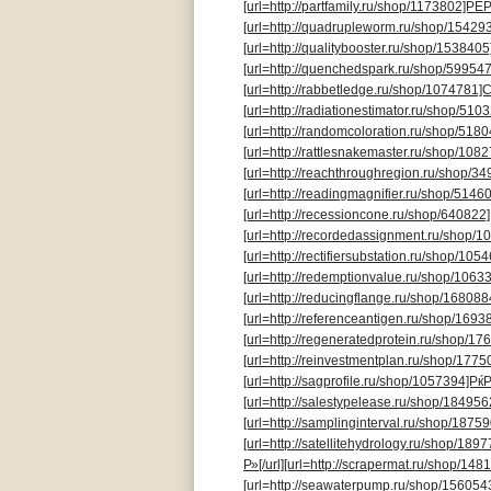
[url=http://partfamily.ru/shop/1173802]РЁ
[url=http://quadrupleworm.ru/shop/15429
[url=http://qualitybooster.ru/shop/153840
[url=http://quenchedspark.ru/shop/599547]
[url=http://rabbetledge.ru/shop/1074781]Ca
[url=http://radiationestimator.ru/shop/5103
[url=http://randomcoloration.ru/shop/518
[url=http://rattlesnakemaster.ru/shop/1082
[url=http://reachthroughregion.ru/shop/3
[url=http://readingmagnifier.ru/shop/5146
[url=http://recessioncone.ru/shop/640822]
[url=http://recordedassignment.ru/shop/
[url=http://rectifiersubstation.ru/shop/10
[url=http://redemptionvalue.ru/shop/10633
[url=http://reducingflange.ru/shop/16808
[url=http://referenceantigen.ru/shop/1693
[url=http://regeneratedprotein.ru/shop/1
[url=http://reinvestmentplan.ru/shop/1775
[url=http://sagprofile.ru/shop/1057394]Рќ
[url=http://salestypelease.ru/shop/18495
[url=http://samplinginterval.ru/shop/1875
[url=http://satellitehydrology.ru/shop/18
Р»[/url]
[url=http://scrapermat.ru/shop/14
[url=http://seawaterpump.ru/shop/156054