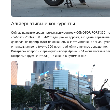
Альтернативы и конкуренты
Сейчас на рынке среди прямых конкурентов у QJMOTOR FORT 350 – с
«собрат» Zontes 350. BMW традиционно дороже, его ценник превышае
дешевле, но проигрывает по оснащению. В этом плане FORT 350 уве
оптимальная цена (около 600 тысяч рублей) и отличное оснащение.
Интересен вопрос и с премиумом вроде Aprilia SR 4 – она богаче в пл
контроль и круиз-контроль), но и цена ощутимо выше.