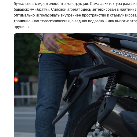
буквально в каждом элементе конструкции. Сама архитектура рамы и
баварскому «брату». Силовой агрегат здесь интегрирован в маятник з
оптимально использовать внутреннее пространство и стабилизироват
традиционная телескопическая, а задняя подвеска – два амортизато
пружины.