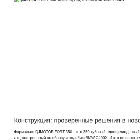
Конструкция: проверенные решения в ново
Формально QJMOTOR FORT 350 – это 350-кубовый одноцилиндровый 
л.с., построенный по образу и подобию BMW C400X. И это не просто