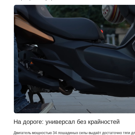
На дороге: универсал без крайностей
Двигатель мощностью 34 лошадиных силы выдаёт достаточно тяги дл