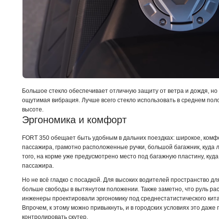
Большое стекло обеспечивает отличную защиту от ветра и дождя, но
ощутимая вибрация. Лучше всего стекло использовать в среднем пол
высоте.
Эргономика и комфорт
FORT 350 обещает быть удобным в дальних поездках: широкое, комф
пассажира, грамотно расположенные ручки, большой багажник, куда 
того, на корме уже предусмотрено место под багажную пластину, куд
пассажира.
Но не всё гладко с посадкой. Для высоких водителей пространство дл
больше свободы в вытянутом положении. Также заметно, что руль рас
инженеры проектировали эргономику под среднестатистического кита
Впрочем, к этому можно привыкнуть, и в городских условиях это даж
контролировать скутер.