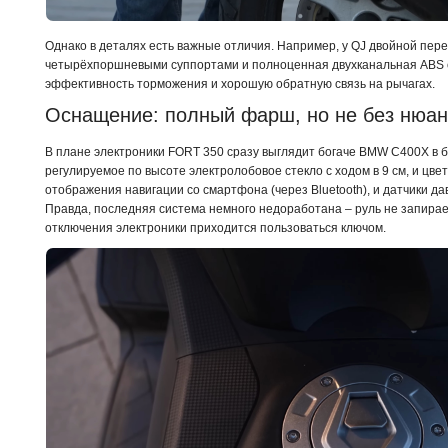
Однако в деталях есть важные отличия. Например, у QJ двойной пер
четырёхпоршневыми суппортами и полноценная двухканальная ABS 
эффективность торможения и хорошую обратную связь на рычагах.
Оснащение: полный фарш, но не без нюа
В плане электроники FORT 350 сразу выглядит богаче BMW C400X в б
регулируемое по высоте электролобовое стекло с ходом в 9 см, и цве
отображения навигации со смартфона (через Bluetooth), и датчики да
Правда, последняя система немного недоработана – руль не запирае
отключения электроники приходится пользоваться ключом.