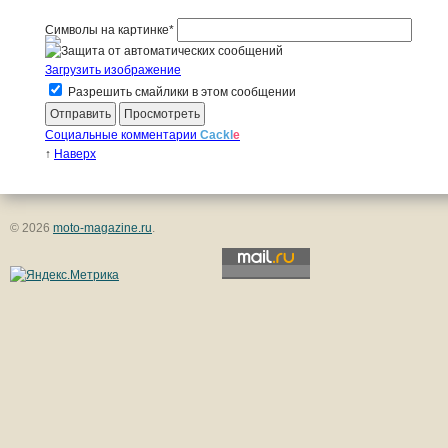
Символы на картинке
*
Загрузить изображение
Разрешить смайлики в этом сообщении
Социальные комментарии
Cackl
e
↑
Наверх
© 2026
moto-magazine.ru
.