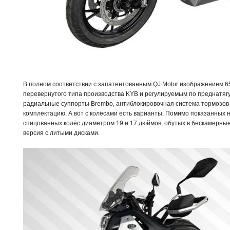
В полном соответствии с запатентованным QJ Motor изображением 65
перевернутого типа производства KYB и регулируемым по преднатя
радиальные суппорты Brembo, антиблокировочная система тормозов 
комплектацию. А вот с колёсами есть варианты. Помимо показанных
спицованных колёс диаметром 19 и 17 дюймов, обутых в бескамерны
версия с литыми дисками.