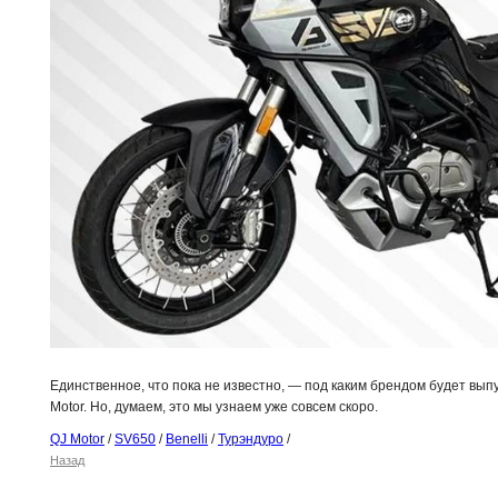
Единственное, что пока не известно, — под каким брендом будет выпу
Motor. Но, думаем, это мы узнаем уже совсем скоро.
QJ Motor
/
SV650
/
Benelli
/
Турэндуро
/
Назад