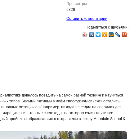
Просмотры:
9326
Оставить комментарий
Поделиться с друзьями:
рналистике довелось поездить на самой разной технике и научиться
ных типов. Белыми пятнами в моём «послужном списке» остались
о гоночных мотоциклов (например, никогда не ездил на снарядах для
е гидроциклы и… горные снегоходы, на которых ездят почти все
ный пробел в «образовании» я отправился в школу Mountain School &