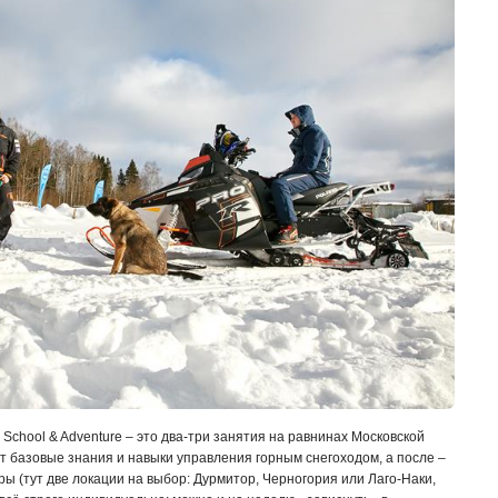
School & Adventure – это два-три занятия на равнинах Московской
ют базовые знания и навыки управления горным снегоходом, а после –
ры (тут две локации на выбор: Дурмитор, Черногория или Лаго-Наки,