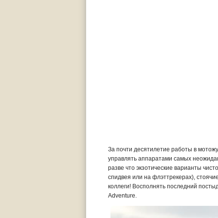
За почти десятилетие работы в мотожу
управлять аппаратами самых неожидан
разве что экзотические варианты чист
спидвея или на флэттрекерах), стоячи
коллеги! Восполнять последний постыд
Adventure.