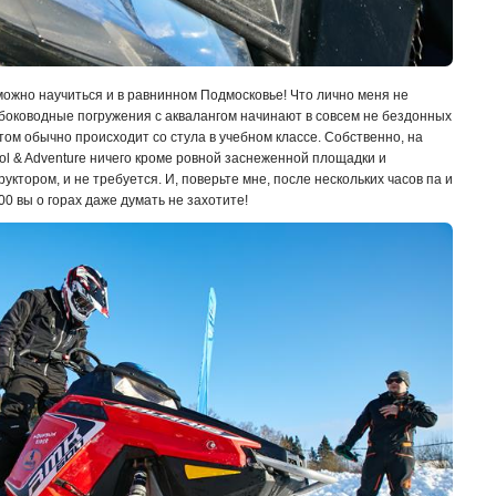
 можно научиться и в равнинном Подмосковье! Что лично меня не
лубоководные погружения с аквалангом начинают в совсем не бездонных
ом обычно происходит со стула в учебном классе. Собственно, на
ol & Adventure ничего кроме ровной заснеженной площадки и
уктором, и не требуется. И, поверьте мне, после нескольких часов па и
00 вы о горах даже думать не захотите!