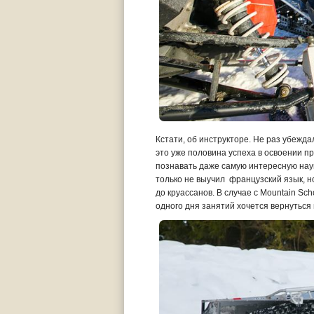
Кстати, об инструкторе. Не раз убежда
это уже половина успеха в освоении п
познавать даже самую интересную науку
только не выучил французский язык, 
до круассанов. В случае с Mountain S
одного дня занятий хочется вернуться