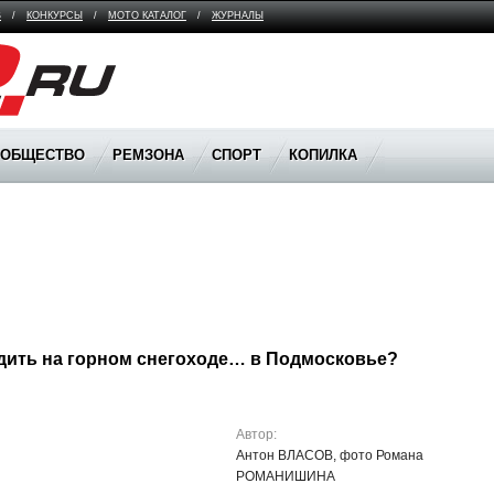
В
/
КОНКУРСЫ
/
МОТО КАТАЛОГ
/
ЖУРНАЛЫ
ООБЩЕСТВО
РЕМЗОНА
СПОРТ
КОПИЛКА
Автор:
Антон ВЛАСОВ, фото Романа
РОМАНИШИНА