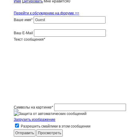
Имя
Цитировать
Мне нравится
0
Перейти к обсуждению на форуме >>
Ваше имя
*
Ваш E-Mail
Текст сообщения
*
Символы на картинке
*
Загрузить изображение
Разрешить смайлики в этом сообщении