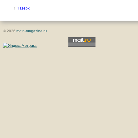
↑
Наверх
© 2026
moto-magazine.ru
.