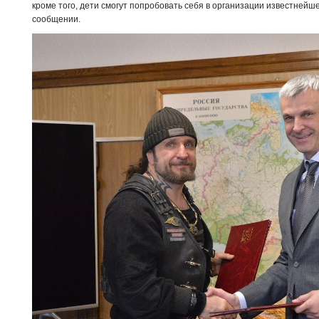
кроме того, дети смогут попробовать себя в организации известнейше
сообщении.