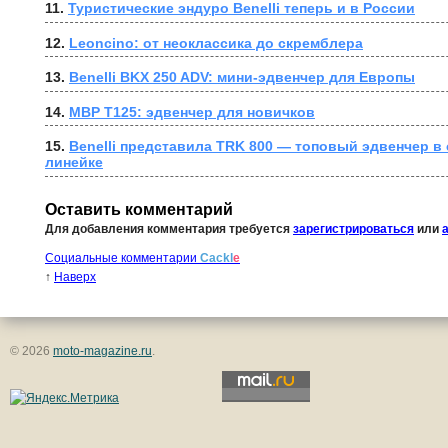
11. 
Туристические эндуро Benelli теперь и в России
12. 
Leoncino: от неоклассика до скремблера
13. 
Benelli BKX 250 ADV: мини-эдвенчер для Европы
14. 
MBP T125: эдвенчер для новичков
15. 
Benelli представила TRK 800 — топовый эдвенчер в
линейке
Оставить комментарий
Для добавления комментария требуется
зарегистрироваться
или
Социальные комментарии
Cackl
e
↑
Наверх
© 2026
moto-magazine.ru
.