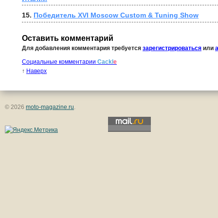
15. 
Победитель XVI Moscow Custom & Tuning Show
Оставить комментарий
Для добавления комментария требуется
зарегистрироваться
или
Социальные комментарии
Cackl
e
↑
Наверх
© 2026
moto-magazine.ru
.