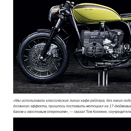
«Мы использовали классические линии кафе-рейсера, без каких-л
должного эффекта, пришлось поставить мотоцикл на 17-дюймовые
баком и хвостовым оперением»
, — сказал Том Конекни, соучредитель