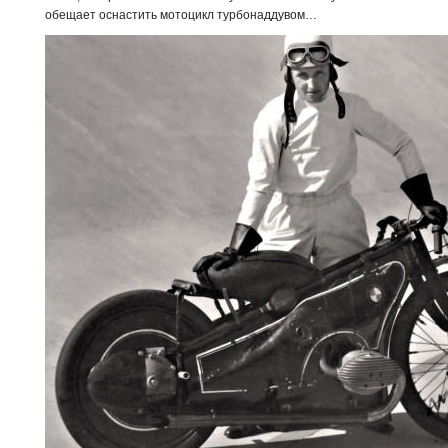
обещает оснастить мотоцикл турбонаддувом…