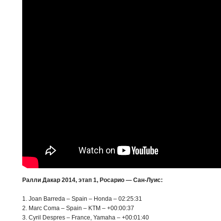
Ралли Дакар 2014, этап 1, Росарио — Сан-Луис:
1.
Joan Barreda – Spain – Honda – 02:25:31
2. Marc Coma – Spain – KTM – +00:00:37
3. Cyril Despres – France, Yamaha – +00:01:40