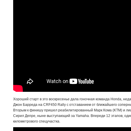
Хороший старт в это воскресенье дала гоночная команда Honda, нед
Джон Барреда на CRF450 Rally с отставанием от ближайшего соперн
Вторым к финишу пришел реабилитированный Марк Кома (
KTM
) и л
Сирил Депре, ныне выступающий за
Yamaha
. Впереди 12 этапов, оди
километрового спецучастка.