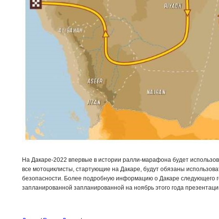
На Дакаре-2022 впервые в истории ралли-марафона будет использов
все мотоциклисты, стартующие на Дакаре, будут обязаны использова
безопасности. Более подробную информацию о Дакаре следующего г
запланированной запланированной на ноябрь этого года презентаци