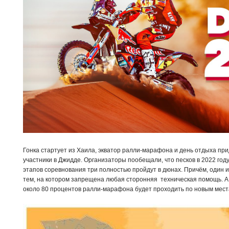
Гонка стартует из Хаила, экватор ралли-марафона и день отдыха пр
участники в Джидде. Организаторы пообещали, что песков в 2022 году
этапов соревнования три полностью пройдут в дюнах. Причём, один и
тем, на котором запрещена любая сторонняя техническая помощь. А 
около 80 процентов ралли-марафона будет проходить по новым мес