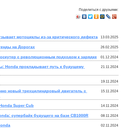
Поделиться с друзьями:
зывает мотоциклы из-за критического дефекта
13.03.2025
генды на Дорогах
26.02.2025
роскутер с революционным подходом к зарядке
01.12.2024
: Honda прокладывает путь к будущему 
21.11.2024
19.11.2024
нно новый трехцилиндровый двигатель с 
15.11.2024
.
 Honda Super Cub
14.11.2024
nda: супербайк будущего на базе CB1000R
08.11.2024
Honda
02.11.2024