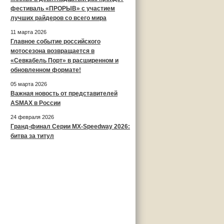
фестиваль «ПРОРЫВ» с участием
лучших райдеров со всего мира
11 марта 2026
Главное событие российского
мотосезона возвращается в
«Севкабель Порт» в расширенном и
обновленном формате!
05 марта 2026
Важная новость от представителей
ASMAX в России
24 февраля 2026
Гранд-финал Серии MX-Speedway 2026:
битва за титул