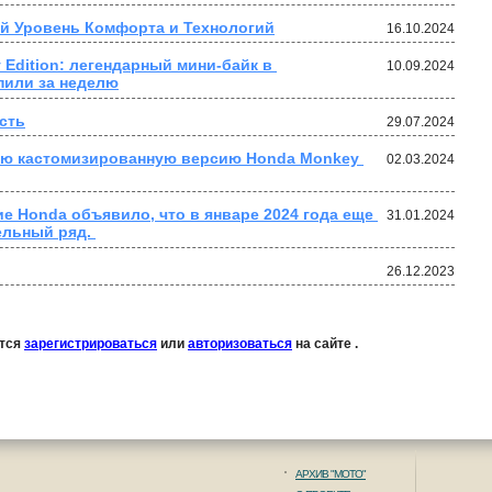
й Уровень Комфорта и Технологий
16.10.2024
Edition: легендарный мини-байк в 
10.09.2024
пили за неделю
сть
29.07.2024
ую кастомизированную версию Honda Monkey 
02.03.2024
 Honda объявило, что в январе 2024 года еще 
31.01.2024
ельный ряд. 
26.12.2023
ется
зарегистрироваться
или
авторизоваться
на сайте .
АРХИВ "МОТО"