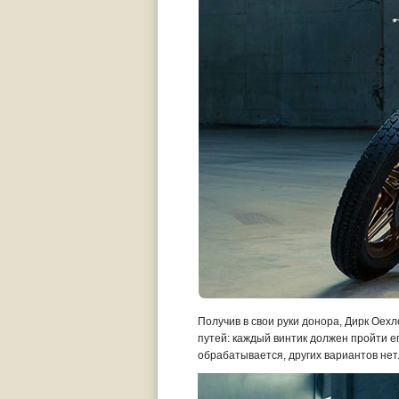
Получив в свои руки донора, Дирк Оехле
путей: каждый винтик должен пройти е
обрабатывается, других вариантов нет