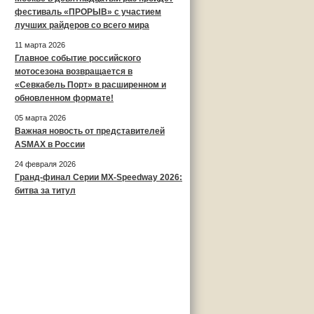
фестиваль «ПРОРЫВ» с участием
лучших райдеров со всего мира
11 марта 2026
Главное событие российского
мотосезона возвращается в
«Севкабель Порт» в расширенном и
обновленном формате!
05 марта 2026
Важная новость от представителей
ASMAX в России
24 февраля 2026
Гранд-финал Серии MX-Speedway 2026:
битва за титул