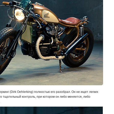
ркинг (Dirk Oehlerking) полностью его разобрал. Он не ищет легких
го тщательный контроль, при котором он либо меняется, либо
.