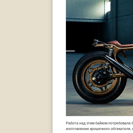
Работа над этим байком потребовала б
изготовление крошечного обтекателя, с