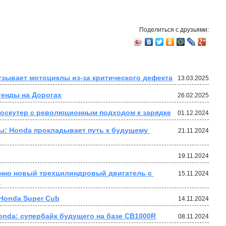
Поделиться с друзьями:
зывает мотоциклы из-за критического дефекта
13.03.2025
генды на Дорогах
26.02.2025
роскутер с революционным подходом к зарядке
01.12.2024
: Honda прокладывает путь к будущему 
21.11.2024
19.11.2024
нно новый трехцилиндровый двигатель с 
15.11.2024
.
 Honda Super Cub
14.11.2024
nda: супербайк будущего на базе CB1000R
08.11.2024