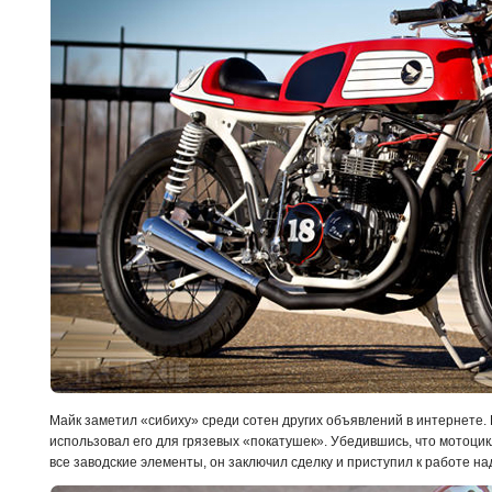
Майк заметил «сибиху» среди сотен других объявлений в интернете.
использовал его для грязевых «покатушек». Убедившись, что мотоцик
все заводские элементы, он заключил сделку и приступил к работе на