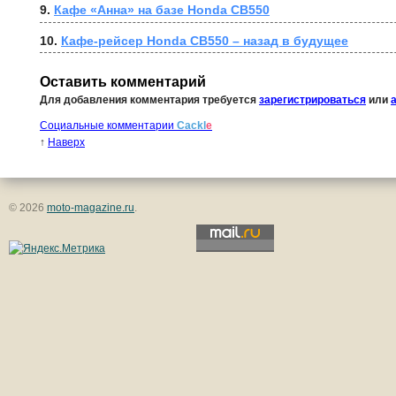
9. 
Кафе «Анна» на базе Honda CB550
10. 
Кафе-рейсер Honda CB550 – назад в будущее
Оставить комментарий
Для добавления комментария требуется
зарегистрироваться
или
Социальные комментарии
Cackl
e
↑
Наверх
© 2026
moto-magazine.ru
.