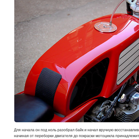
Для начала он под ноль разобрал байк и начал вручную восстанавлив
начиная от переборки двигателя до покраски мотоцикла принадлежит 