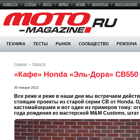
НОВОСТИ
/
СТАТЬИ
/
ФОТО
/
ВИДЕО
/
АРХИВ
/
КОНКУРСЫ
/
МОТО КАТАЛОГ
Moto Magazine
ТЕХНИКА
ТЕСТЫ
РЫНОК
СООБЩЕСТВО
РЕМЗОНА
Главная
→
Новости
«Кафе» Honda «Эль-Дора» CB550
30 января 2013
Все реже и реже в наши дни мы встречаем действ
стоящие проекты из старой серии CB от Honda. О
кастомайзерами и вот один из примеров тому: ог
года рождения из мастерской M&M Customs, штат