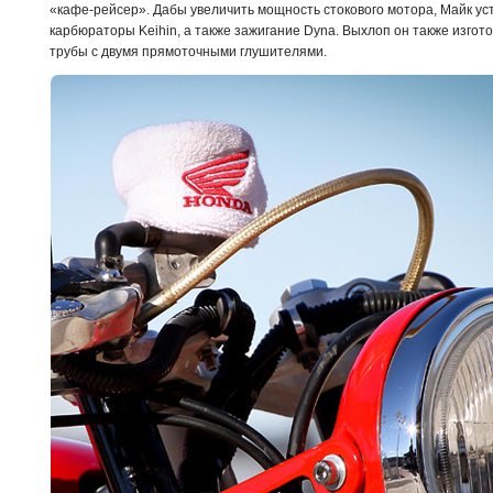
«кафе-рейсер». Дабы увеличить мощность стокового мотора, Майк у
карбюраторы Keihin, а также зажигание Dyna. Выхлоп он также изго
трубы с двумя прямоточными глушителями.