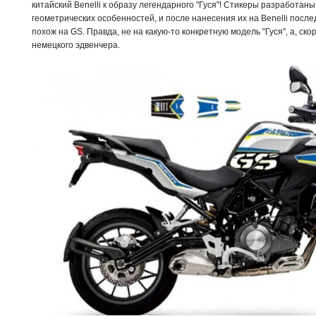
китайский Benelli к образу легендарного "Гуся"! Стикеры разработаны
геометрических особенностей, и после нанесения их на Benelli посл
похож на GS. Правда, не на какую-то конкретную модель "Гуся", а, ск
немецкого эдвенчера.