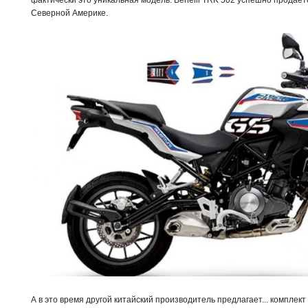
фактически это уникальная модель. Benelli TRK 502 успешно продаётс
Северной Америке.
А в это время другой китайский производитель предлагает... компле