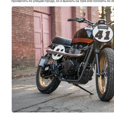
прохватить по улицам города, но и выехать на трек или погонять по ле