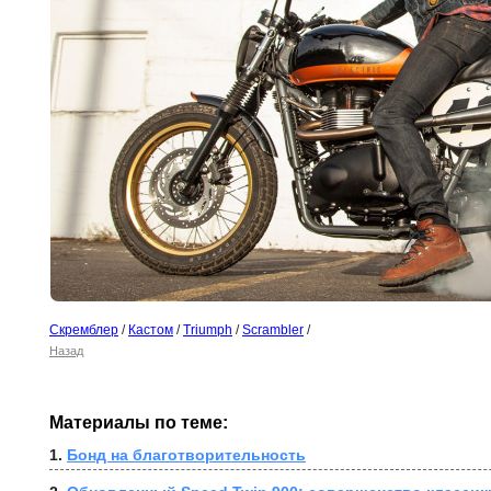
Скремблер
/
Кастом
/
Triumph
/
Scrambler
/
Назад
Материалы по теме:
1. 
Бонд на благотворительность