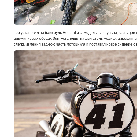
Тор установил на байк руль Renthal и самодельные пульты, заспицев
алюминиевых ободах Sun, установил на двигатель модифицированную
слегка изменил заднюю часть мотоцикла и поставил новое сидение с