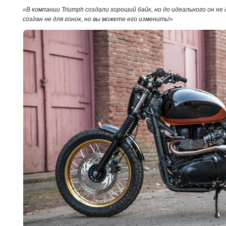
«В компании Triumph создали хороший байк, но до идеального он не
создан не для гонок, но вы можете его изменить!»