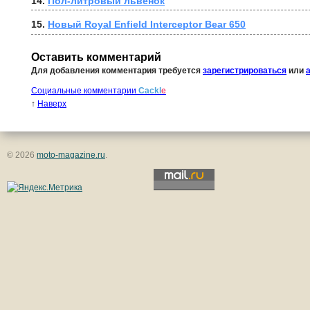
14. 
Пол-литровый львёнок
15. 
Новый Royal Enfield Interceptor Bear 650
Оставить комментарий
Для добавления комментария требуется
зарегистрироваться
или
Социальные комментарии
Cackl
e
↑
Наверх
© 2026
moto-magazine.ru
.