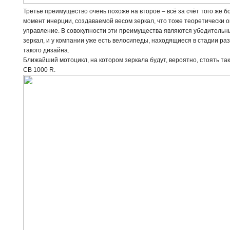
Третье преимущество очень похоже на второе – всё за счёт того же 
момент инерции, создаваемой весом зеркал, что тоже теоретически 
управление. В совокупности эти преимущества являются убедительны
зеркал, и у компании уже есть велосипеды, находящиеся в стадии ра
такого дизайна.
Ближайший мотоцикл, на котором зеркала будут, вероятно, стоять т
CB 1000 R.