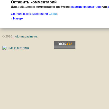
Оставить комментарий
Для добавления комментария требуется
зарегистрироваться
или
Социальные комментарии
Cackl
e
↑
Наверх
© 2026
moto-magazine.ru
.