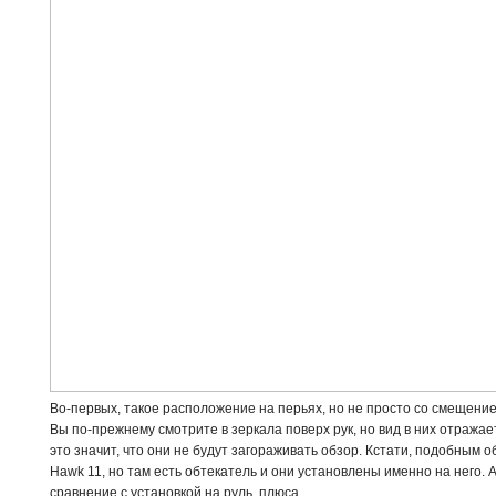
Во-первых, такое расположение на перьях, но не просто со смещени
Вы по-прежнему смотрите в зеркала поверх рук, но вид в них отражает
это значит, что они не будут загораживать обзор. Кстати, подобным 
Hawk 11, но там есть обтекатель и они установлены именно на него. А
сравнение с установкой на руль, плюса.