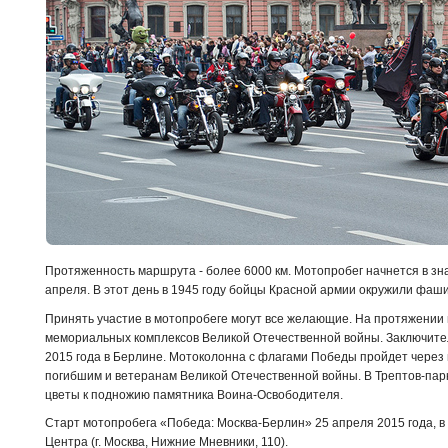
Протяженность маршрута - более 6000 км. Мотопробег начнется в зн
апреля. В этот день в 1945 году бойцы Красной армии окружили фаш
Принять участие в мотопробеге могут все желающие. На протяжении
мемориальных комплексов Великой Отечественной войны. Заключител
2015 года в Берлине. Мотоколонна с флагами Победы пройдет через 
погибшим и ветеранам Великой Отечественной войны. В Трептов-пар
цветы к подножию памятника Воина-Освободителя.
Старт мотопробега «Победа: Москва-Берлин» 25 апреля 2015 года, в 
Центра (г. Москва, Нижние Мневники, 110).