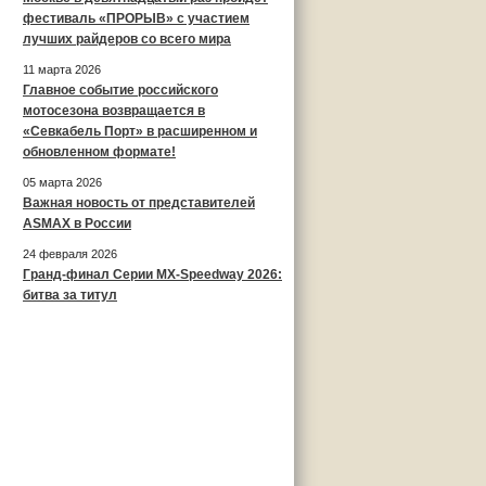
фестиваль «ПРОРЫВ» с участием
лучших райдеров со всего мира
11 марта 2026
Главное событие российского
мотосезона возвращается в
«Севкабель Порт» в расширенном и
обновленном формате!
05 марта 2026
Важная новость от представителей
ASMAX в России
24 февраля 2026
Гранд-финал Серии MX-Speedway 2026:
битва за титул