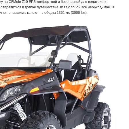
у на CFMoto Z10 EPS комфортной и безопасной для водителя и
 отправиться в долгое путешествие, взяв с собой все необходимое. В
но попавшим в колею — лебедка 1361 кгс (3000 lbs).