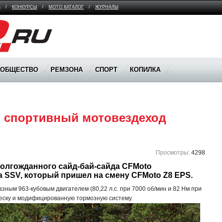
В
/
КОНКУРСЫ
/
МОТО КАТАЛОГ
/
ЖУРНАЛЫ
ООБЩЕСТВО
РЕМЗОНА
СПОРТ
КОПИЛКА
 спортивный мотовездеход 
Просмотры:
4298
олгожданного сайд-бай-сайда CFMoto 
са SSV, который пришел на смену CFMoto Z8 EPS.
ным 963-кубовым двигателем (80,22 л.с. при 7000 об/мин и 82 Нм при
веску и модифицированную тормозную систему.