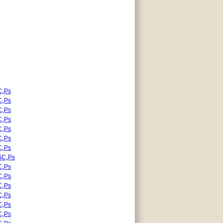
С„Рѕ
С„Рѕ
С„Рѕ
С„Рѕ
С„Рѕ
С„Рѕ
С„Рѕ
ЅС„Рѕ
С„Рѕ
С„Рѕ
С„Рѕ
С„Рѕ
С„Рѕ
С„Рѕ