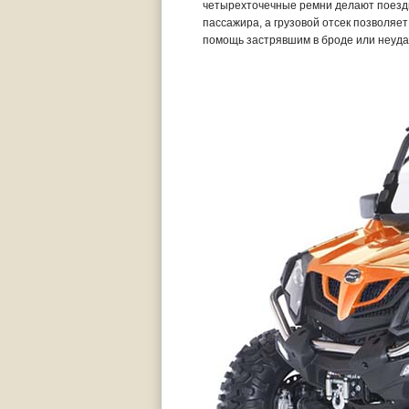
четырехточечные ремни делают поездк
пассажира, а грузовой отсек позволяет
помощь застрявшим в броде или неудач