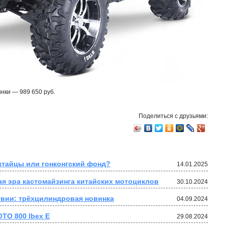
нки — 989 650 руб.
Поделиться с друзьями:
итайцы или гонконгский фонд?
14.01.2025
ая эра кастомайзинга китайских мотоциклов
30.10.2024
твии: трёхцилиндровая новинка
04.09.2024
TO 800 Ibex E
29.08.2024