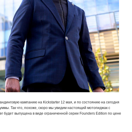
ндинговую кампанию на Kickstarter 12 мая, и по состоянию на сегодня
ммы. Так что, похоже, скоро мы увидим настоящий мотопиджак с
er будет выпущена в виде ограниченной серии Founders Edition по цене