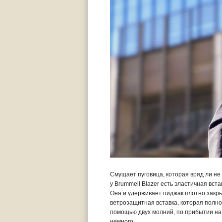
Смущает пуговица, которая вряд ли не 
у Brummell Blazer есть эластичная вст
Она и удерживает пиджак плотно закр
ветрозащитная вставка, которая полно
помощью двух молний, по прибытии на
немного.