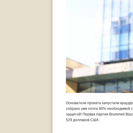
Основатели проекта запустили краудфа
собрано уже почти 90% необходимой су
защитой! Первая партия Brummell Blaz
529 долларов США.