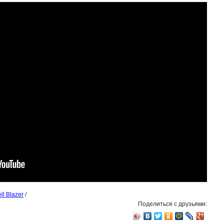
l Blazer
/
Поделиться с друзьями: