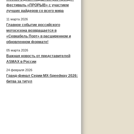
фестиваль «ПРОРЫВ» с участием
лучших райдеров со всего мира
11 марта 2026
Главное событие российского
мотосезона возвращается в
«Севкабель Порт» в расширенном и
обновленном формате!
05 марта 2026
Важная новость от представителей
ASMAX в России
24 февраля 2026
Гранд-финал Серии MX-Speedway 2026:
битва за титул