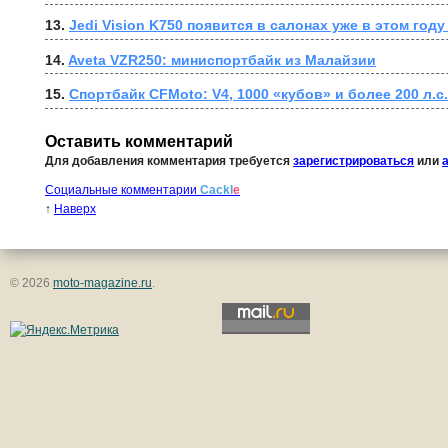
13. 
Jedi Vision K750 появится в салонах уже в этом году
14. 
Aveta VZR250: миниспортбайк из Малайзии
15. 
Спортбайк CFMoto: V4, 1000 «кубов» и более 200 л.с.
Оставить комментарий
Для добавления комментария требуется
зарегистрироваться
или
Социальные комментарии
Cackl
e
↑
Наверх
© 2026
moto-magazine.ru
.