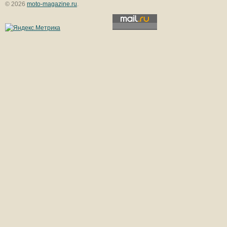
© 2026
moto-magazine.ru
.