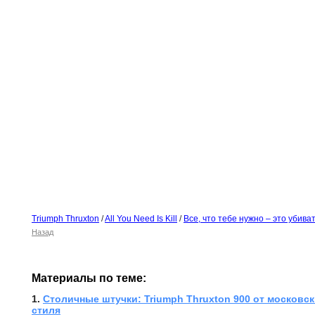
Triumph Thruxton
/
All You Need Is Kill
/
Все, что тебе нужно – это убива
Назад
Материалы по теме:
1. 
Столичные штучки: Triumph Thruxton 900 от московск
стиля