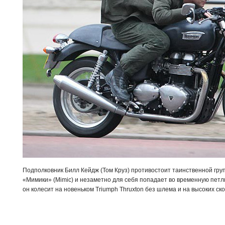
Подполковник Билл Кейдж (Том Круз) противостоит таинственной гр
«Мимики» (
Mimic
) и незаметно для себя попадает во временную петл
он колесит на новеньком Triumph Thruxton без шлема и на высоких ск