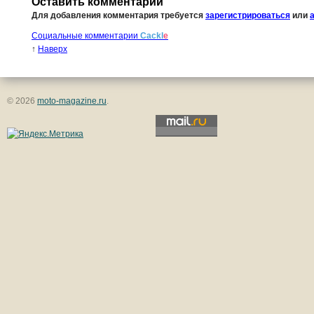
Оставить комментарий
Для добавления комментария требуется
зарегистрироваться
или
Социальные комментарии
Cackl
e
↑
Наверх
© 2026
moto-magazine.ru
.