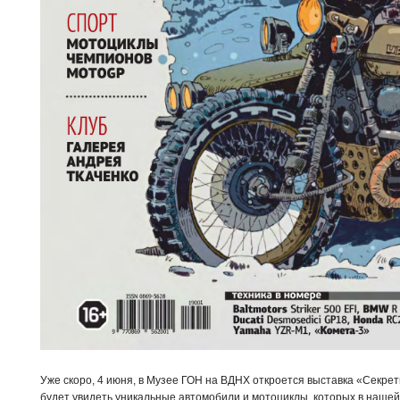
Уже скоро, 4 июня, в Музее ГОН на ВДНХ откроется выставка «Секрет
будет увидеть уникальные автомобили и мотоциклы, которых в нашей 