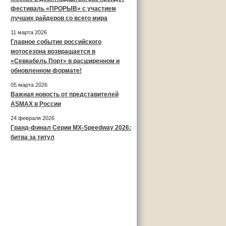
фестиваль «ПРОРЫВ» с участием
лучших райдеров со всего мира
11 марта 2026
Главное событие российского
мотосезона возвращается в
«Севкабель Порт» в расширенном и
обновленном формате!
05 марта 2026
Важная новость от представителей
ASMAX в России
24 февраля 2026
Гранд-финал Серии MX-Speedway 2026:
битва за титул