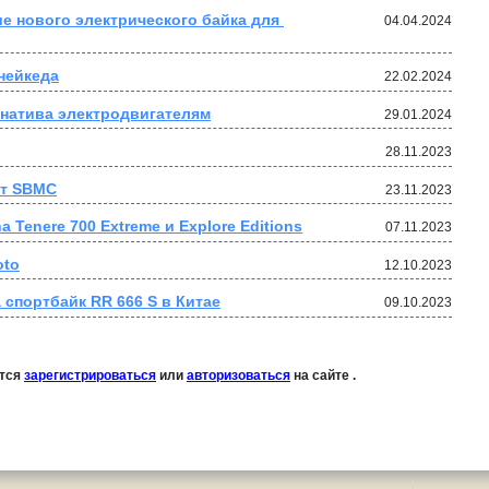
е нового электрического байка для 
04.04.2024
нейкеда
22.02.2024
натива электродвигателям
29.01.2024
28.11.2023
от SBMC
23.11.2023
 Tenere 700 Extreme и Explore Editions
07.11.2023
oto
12.10.2023
спортбайк RR 666 S в Китае
09.10.2023
ется
зарегистрироваться
или
авторизоваться
на сайте .