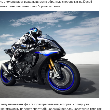
ль с коленвалом, вращающимся в обратную сторону как на Ducati
омент инерции позволяет бороться с вили.
стему изменения фаз газораспределения, которая, к слову, уже
ще ямаховцы наделят спортбайк коробкой передач кассетного типа как