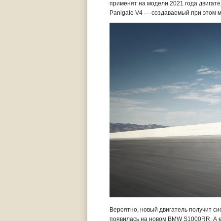
применят на модели 2021 года двигате
Panigale V4 — создаваемый при этом м
Вероятно, новый двигатель получит си
появилась на новом BMW S1000RR. А е