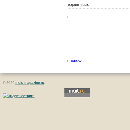
Задняя шина
*
↑
Наверх
© 2026
moto-magazine.ru
.