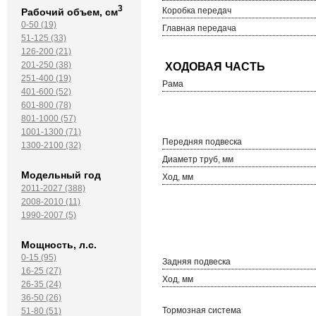
3
Коробка передач
Рабочий объем, см
0-50 (19)
Главная передача
51-125 (33)
126-200 (21)
201-250 (38)
251-400 (19)
Рама
401-600 (52)
601-800 (78)
801-1000 (57)
1001-1300 (71)
Передняя подвеска
1300-2100 (32)
Диаметр труб, мм
Модельный год
Ход, мм
2011-2027 (388)
2008-2010 (11)
1990-2007 (5)
Мощность, л.с.
0-15 (95)
Задняя подвеска
16-25 (27)
Ход, мм
26-35 (24)
36-50 (26)
Тормозная система
51-80 (51)