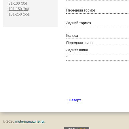
81-100 (35)
101-150 (94)
Передний тормоз
151-250 (55)
Задний тормоз
Колеса
Передняя шина
Задняя шина
*
↑
Наверх
© 2026
moto-magazine.ru
.